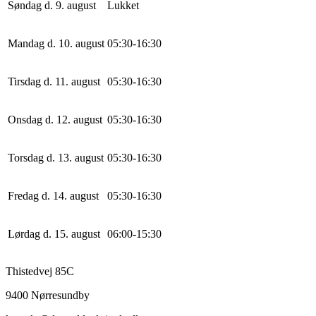
Søndag d. 9. august
Lukket
Mandag d. 10. august
0
5
:
30
-
16
:
30
Tirsdag d. 11. august
0
5
:
30
-
16
:
30
Onsdag d. 12. august
0
5
:
30
-
16
:
30
Torsdag d. 13. august
0
5
:
30
-
16
:
30
Fredag d. 14. august
0
5
:
30
-
16
:
30
Lørdag d. 15. august
0
6
:
0
0
-
15
:
30
Thistedvej 85C
9400 Nørresundby